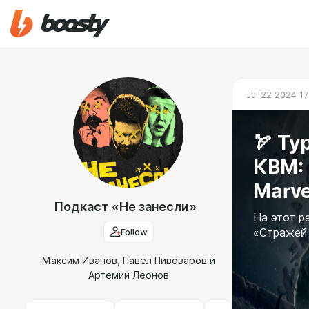
Jul 22 2024 17
🏹 Ту
КВМ: 
Marve
Подкаст «Не занесли»
На этот р
Follow
«Стражей
Максим Иванов, Павел Пивоваров и
Артемий Леонов