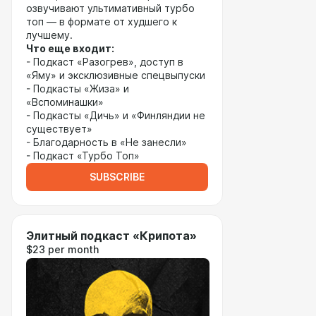
озвучивают ультимативный турбо
топ — в формате от худшего к
лучшему.
Что еще входит:
- Подкаст «Разогрев», доступ в
«Яму» и эксклюзивные спецвыпуски
- Подкасты «Жиза» и
«Вспоминашки»
- Подкасты «Дичь» и «Финляндии не
существует»
- Благодарность в «Не занесли»
- Подкаст «Турбо Топ»
SUBSCRIBE
Элитный подкаст «Крипота»
$23 per month