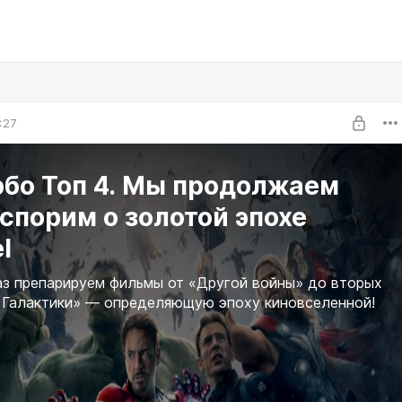
:27
рбо Топ 4. Мы продолжаем
спорим о золотой эпохе
l
аз препарируем фильмы от «Другой войны» до вторых
 Галактики» — определяющую эпоху киновселенной!