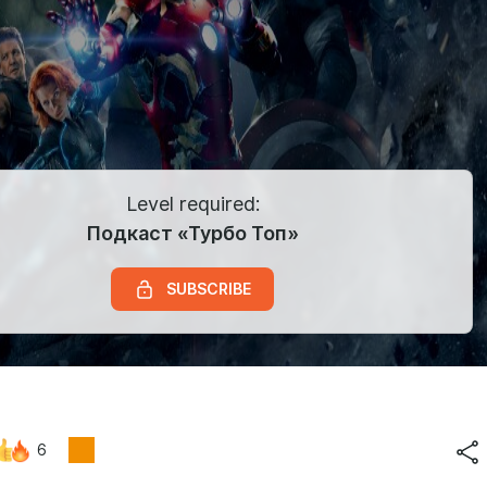
Level required:
Подкаст «Турбо Топ»
SUBSCRIBE
6