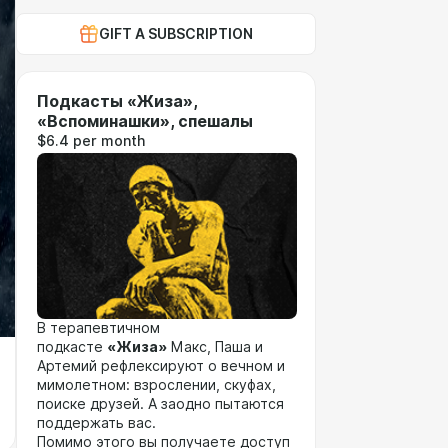
GIFT A SUBSCRIPTION
Подкасты «Жиза»,
«Вспоминашки», спешалы
$6.4 per month
В терапевтичном
подкасте
«Жиза»
Макс, Паша и
Артемий рефлексируют о вечном и
мимолетном: взрослении, скуфах,
поиске друзей. А заодно пытаются
поддержать вас.
Помимо этого вы получаете доступ