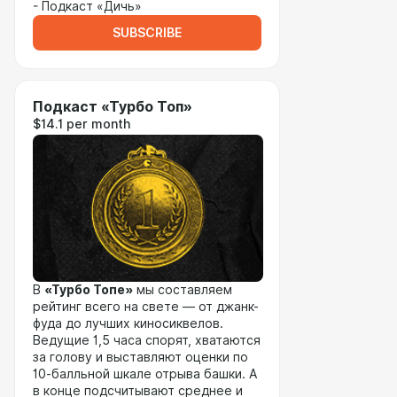
- Подкаст «Дичь»
SUBSCRIBE
Подкаст «Турбо Топ»
$14.1 per month
В
«Турбо Топе»
мы составляем
рейтинг всего на свете — от джанк-
фуда до лучших киносиквелов.
Ведущие 1,5 часа спорят, хватаются
за голову и выставляют оценки по
10-балльной шкале отрыва башки. А
в конце подсчитывают среднее и