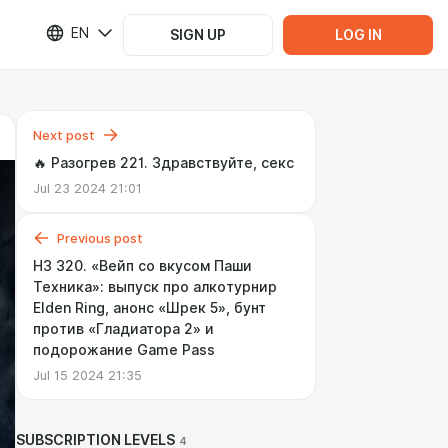
EN
SIGN UP
LOG IN
Next post
🔥 Разогрев 221. Здравствуйте, секс
Jul 23 2024 21:01
Previous post
НЗ 320. «Вейп со вкусом Паши
Техника»: выпуск про алкотурнир
Elden Ring, анонс «Шрек 5», бунт
против «Гладиатора 2» и
подорожание Game Pass
Jul 15 2024 21:35
SUBSCRIPTION LEVELS
4