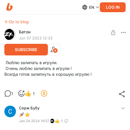
LOG IN
EN
Go to blog
Батон
Jun 07 2023 12:33
SUBSCRIBE
Люблю залипать в игрули.
Очень люблю залипать в игрули !
Всегда готов залипнуть в хорошую игрулю !
1
1
Серж Бубу
Jan 24 2024 16:57
1