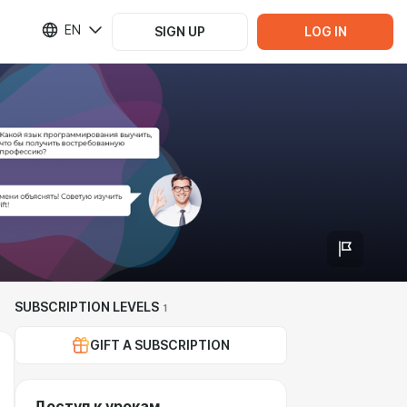
EN
SIGN UP
LOG IN
SUBSCRIPTION LEVELS
1
GIFT A SUBSCRIPTION
Доступ к урокам