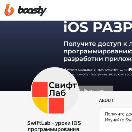
ABOUT
Получите до
Изучайте Swi
SwiftLab - уроки iOS
программирования