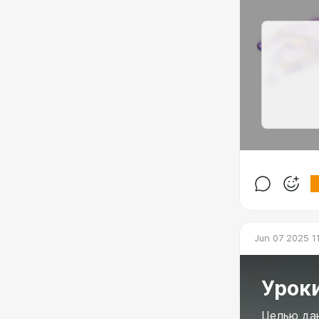
Jun 07 2025 1
Уроки
Целью дан