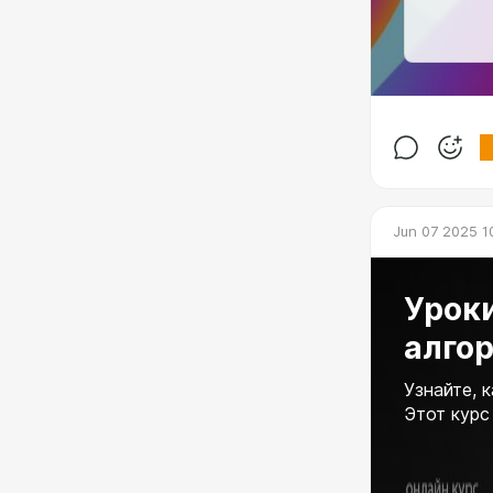
Jun 07 2025 1
Урок
алго
Узнайте, 
Этот курс