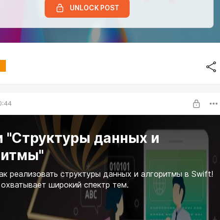
UNLOCK POST
0:44
и "Структуры данных и
ритмы"
как реализовать структуры данных и алгоритмы в Swift!
 охватывает широкий спектр тем.