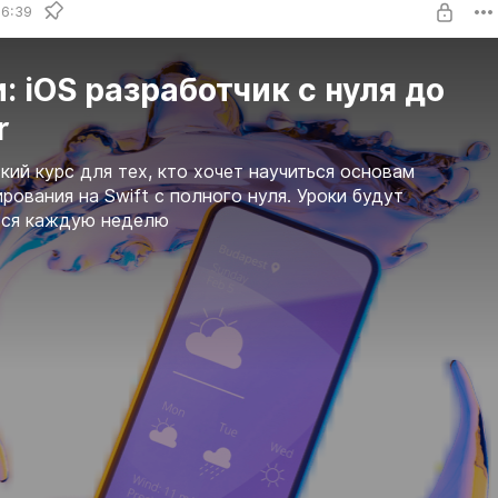
16:39
: iOS разработчик с нуля до
r
кий курс для тех, кто хочет научиться основам
рования на Swift с полного нуля. Уроки будут
ься каждую неделю