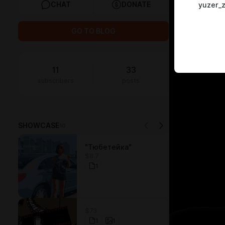
CHAT
DONATE
yuzer_
GO TO BLOG
11
33
subscribers
posts
SHOWCASE
10
"Тюбетейка"
$8.7
1
$73
1
1