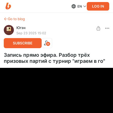
LOG IN
EN
Go to blog
Югэн
Sep 23 2025 15:02
SUBSCRIBE
Запись прямо эфира. Разбор трёх
призовых партий с турнир "играем в го"