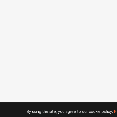
By using the site, you agree to our cookie policy.
R