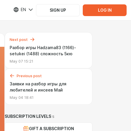
EN
SIGN UP
LOG IN
Next post
Разбор игры Hadzama83 (1166)-
setukei (1488) сложность 5кю
May 07 15:21
Previous post
Заявки на разбор игры для
любителей и инсеев Май
May 04 18:41
SUBSCRIPTION LEVELS
5
GIFT A SUBSCRIPTION