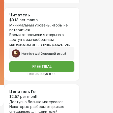
Читатель
$0.13 per month
Минимальный уровень, чтобы не
потеряться.
Время от времени я открываю
доступ к разнообразным
материалам из платных разделов.
Konnichiwa! Хорошей игры!
FREE TRIAL
First
30 days free.
Ценитель Го
$2.57 per month
Доступно больше материалов.
Некоторые разборы открываю
специально для ценителей.