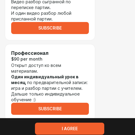
Видео разбор сыгранной по
переписке партии
.
И один видео разбор любой
присланной партии.
SUBSCRIBE
Профессионал
$90 per month
Открыт доступ ко всем
материалам.
Один индивидуальный урок в
месяц
по предварительной записи:
игра и разбор партии с учителем.
Дальше только индивидуальное
обучение :)
SUBSCRIBE
I AGREE