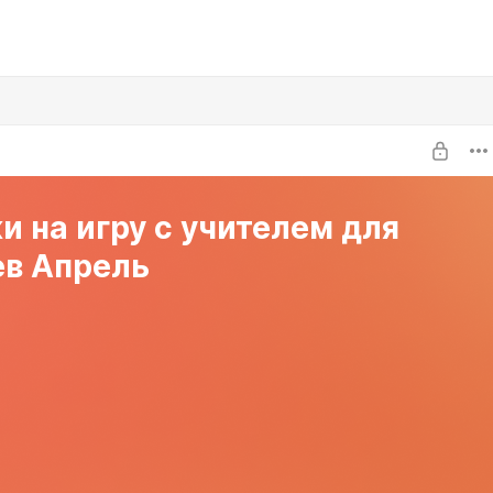
и на игру с учителем для
ев Апрель