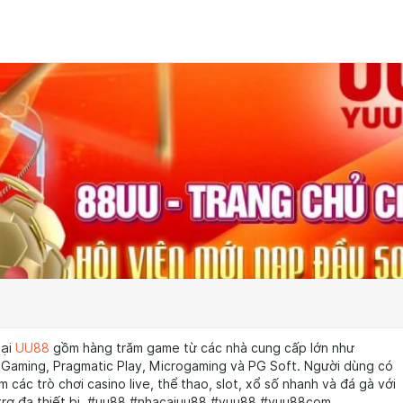
tại
UU88
gồm hàng trăm game từ các nhà cung cấp lớn như
A Gaming, Pragmatic Play, Microgaming và PG Soft. Người dùng có
m các trò chơi casino live, thể thao, slot, xổ số nhanh và đá gà với
 trợ đa thiết bị. #uu88 #nhacaiuu88 #yuu88 #yuu88com