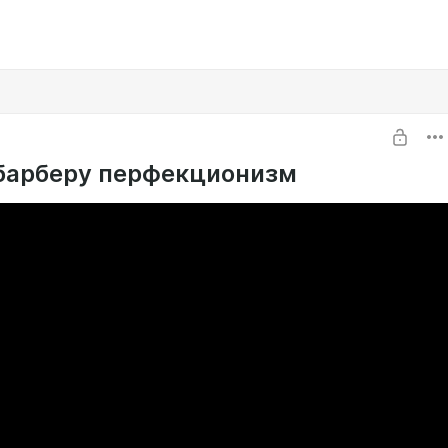
барберу перфекционизм