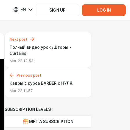
EN
SIGN UP
LOG IN
Next post
Полный видео урок /Шторы -
Curtains
Mar 22 12:53
Previous post
Кадры с курса BARBER с НУЛЯ.
Mar 22 11:57
SUBSCRIPTION LEVELS
1
GIFT A SUBSCRIPTION