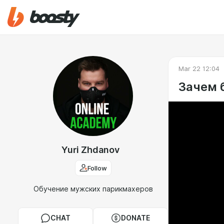
Mar 22 12:04
Зачем 
Yuri Zhdanov
Follow
Обучение мужских парикмахеров
CHAT
DONATE