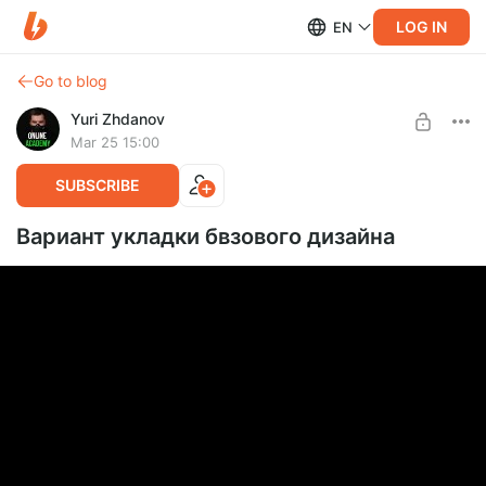
LOG IN
EN
Go to blog
Yuri Zhdanov
Mar 25 15:00
SUBSCRIBE
Вариант укладки бвзового дизайна