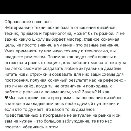
Образование наше всё.
-Материально техническая база в отношении дизайнов,
техник, приёмов и терминологий, может быть разной. И не
важно какую школу выбирает мастер, главное конечная
цель, не просто знания, а умение - это разные значения.
Умея применять ту или иную технику и технологию, вы
владеете ремеслом. Понимая как ведут себя волосы в
оттяжках и разных секциях, как работает масса и текстура
вы легко сможете создавать любые актуальные дизайны,
читать новы стрижки и создавать для них ваши схемы для
построения, получая конечный результат как на референс -
это ли ни кайф, когда ты не ограничен и подходишь к
работе с реальным пониманием, что? Зачем? И как!
❤️Мы выстроили наши программы на основании дизайнов,
в которые закладываем весь необходимый пул техник и
если кто то думает что какой то из дизайнов
представленных в программе не актуален на рынке и он
вам не нужен - это большое заблуждение, те кто нас
посетил, убедились в этом.