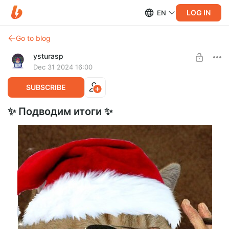
LOG IN
EN
Go to blog
ysturasp
Dec 31 2024 16:00
SUBSCRIBE
✨ Подводим итоги ✨