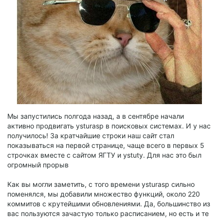
Мы запустились полгода назад, а в сентябре начали
активно продвигать ysturasp в поисковых системах. И у нас
получилось! За кратчайшие строки наш сайт стал
показываться на первой странице, чаще всего в первых 5
строчках вместе с сайтом ЯГТУ и ystuty. Для нас это был
огромный прорыв
Как вы могли заметить, с того времени ysturasp сильно
поменялся, мы добавили множество функций, около 220
коммитов с крутейшими обновлениями. Да, большинство из
вас пользуются зачастую только расписанием, но есть и те