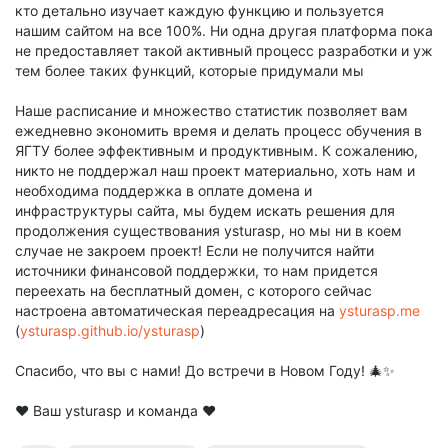
кто детально изучает каждую функцию и пользуется
нашим сайтом на все 100%. Ни одна другая платформа пока
не предоставляет такой активный процесс разработки и уж
тем более таких функций, которые придумали мы
Наше расписание и множество статистик позволяет вам
ежедневно экономить время и делать процесс обучения в
ЯГТУ более эффективным и продуктивным. К сожалению,
никто не поддержал наш проект материально, хоть нам и
необходима поддержка в оплате домена и
инфраструктуры сайта, мы будем искать решения для
продолжения существования ysturasp, но мы ни в коем
случае не закроем проект! Если не получится найти
источники финансовой поддержки, то нам придется
переехать на бесплатный домен, с которого сейчас
настроена автоматическая переадресация на
ysturasp.me
(
ysturasp.github.io/ysturasp
)
Спасибо, что вы с нами! До встречи в Новом Году! 🎄✨
❤️ Ваш ysturasp и команда ❤️