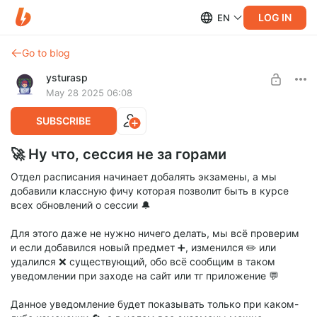
LOG IN
EN
Go to blog
ysturasp
May 28 2025 06:08
SUBSCRIBE
🚀 Ну что, сессия не за горами
Отдел расписания начинает добалять экзамены, а мы
добавили классную фичу которая позволит быть в курсе
всех обновлений о сессии 🔔
Для этого даже не нужно ничего делать, мы всё проверим
и если добавился новый предмет ➕, изменился ✏️ или
удалился ❌ существующий, обо всё сообщим в таком
уведомлении при заходе на сайт или тг приложение 💬
Данное уведомление будет показывать только при каком-