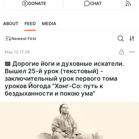
DONATE
CHAT
ABOUT
FEED
MEDIA
Newest First
May 13 17:28
📖 Дорогие йоги и духовные искатели.
Вышел 25-й урок (текстовый) -
заключительный урок первого тома
уроков Йогода "Хонг-Со: путь к
бездыханности и покою ума"