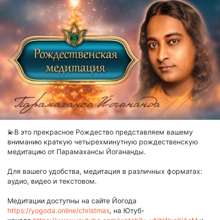
💫В это прекрасное Рождество представляем вашему
вниманию краткую четырехминутную рождественскую
медитацию от Парамахансы Йогананды.
Для вашего удобства, медитация в различных форматах:
аудио, видео и текстовом.
Медитации доступны на сайте Йогода
https://yogoda.online/christmas
, на Ютуб-