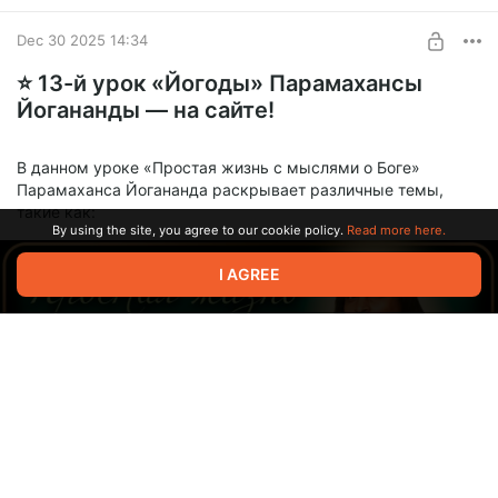
Dec 30 2025 14:34
⭐️ 13-й урок «Йогоды» Парамахансы
Йогананды — на сайте!
В данном уроке «Простая жизнь с мыслями о Боге»
Парамаханса Йогананда раскрывает различные темы,
такие как:
By using the site, you agree to our cookie policy.
Read more here.
I AGREE