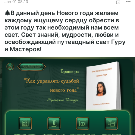
Jan 01 08:13
🎄В данный день Нового года желаем
каждому ищущему сердцу обрести в
этом году так необходимый нам всем
свет. Свет знаний, мудрости, любви и
освобождающий путеводный свет Гуру
и Мастеров!