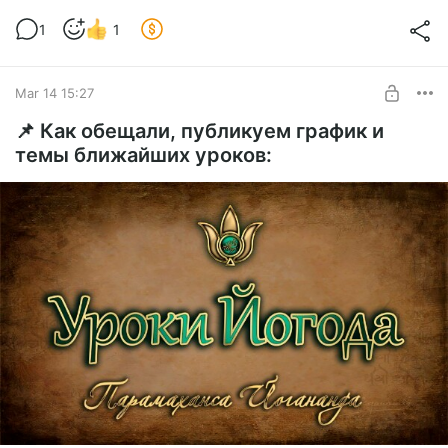
1
1
Mar 14 15:27
📌 Как обещали, публикуем график и
темы ближайших уроков: