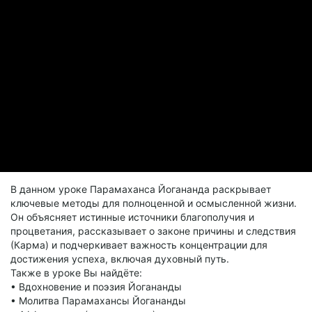
чтобы мы всегда поступали правильно. Аум. Мир. Аминь».
Будьте счастливы!!!
В данном уроке Парамаханса Йогананда раскрывает
ключевые методы для полноценной и осмысленной жизни.
Он объясняет истинные источники благополучия и
процветания, рассказывает о законе причины и следствия
(Карма) и подчеркивает важность концентрации для
достижения успеха, включая духовный путь.
Также в уроке Вы найдёте:
• Вдохновение и поэзия Йогананды
• Молитва Парамахансы Йогананды