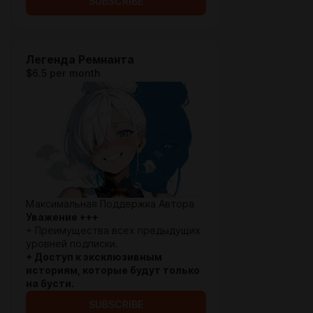
SUBSCRIBE
Легенда Ремнанта
$6.5 per month
Максимальная Поддержка Автора
Уважение +++
+ Преимущества всех предыдущих
уровней подписки.
+ Доступ к эксклюзивным
историям, которые будут только
на бусти.
SUBSCRIBE