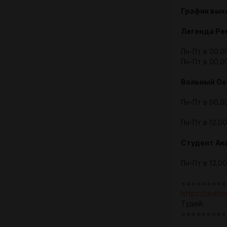
График выхо
Легенда Рем
Пн-Пт в 00.0
Пн-Пт в 00.0
Вольный Ох
Пн-Пт в 00.0
Пн-Пт в 12.0
Студент Ак
Пн-Пт в 12.0
=========
https://auth
Тудей.
=========