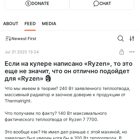
DONATE
CHAT
ABOUT
FEED
MEDIA
Newest First
Jul 31 2025 13:24
Если на кулере написано «Ryzen», то это
еще не значит, что он отлично подойдет
для «Ryzen» 🗿
Что мы имеем в теории? 240 Вт заявленного теплоотвода,
массивный радиатор и заочное доверие к продукции от
Thermalright.
Что получаем по факту? 140 Вт максимального
фактического теплоотвода от Ryzen 7 7700.
Это вообще как? Не имел дел раньше с этой махиной, но
заведомо был уверен хотя бы в 200 Вт теплоотвода. В