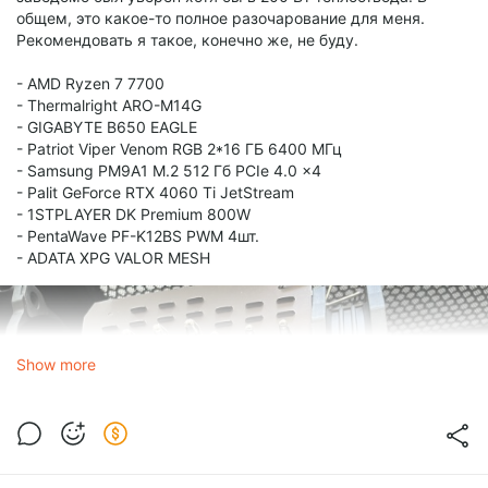
общем, это какое-то полное разочарование для меня.
Рекомендовать я такое, конечно же, не буду.
- AMD Ryzen 7 7700
- Thermalright ARO-M14G
- GIGABYTE B650 EAGLE
- Patriot Viper Venom RGB 2*16 ГБ 6400 МГц
- Samsung PM9A1 M.2 512 Гб PCIe 4.0 x4
- Palit GeForce RTX 4060 Ti JetStream
- 1STPLAYER DK Premium 800W
- PentaWave PF-K12BS PWM 4шт.
- ADATA XPG VALOR MESH
Show more