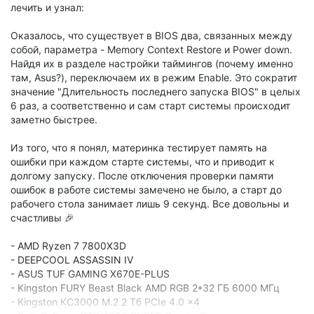
лечить и узнал:
Оказалось, что существует в BIOS два, связанных между
собой, параметра - Memory Context Restore и Power down.
Найдя их в разделе настройки таймингов (почему именно
там, Asus?), переключаем их в режим Enable. Это сократит
значение "Длительность последнего запуска BIOS" в целых
6 раз, а соответственно и сам старт системы происходит
заметно быстрее.
Из того, что я понял, материнка тестирует память на
ошибки при каждом старте системы, что и приводит к
долгому запуску. После отключения проверки памяти
ошибок в работе системы замечено не было, а старт до
рабочего стола занимает лишь 9 секунд. Все довольны и
счастливы 🎉
- AMD Ryzen 7 7800X3D
- DEEPCOOL ASSASSIN IV
- ASUS TUF GAMING X670E-PLUS
- Kingston FURY Beast Black AMD RGB 2*32 ГБ 6000 МГц
- Kingston KC3000 M.2 2 Тб PCIe 4.0 x4