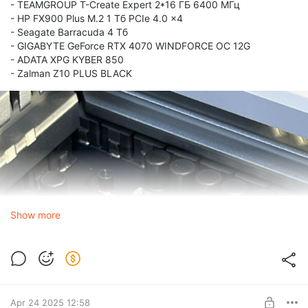
- TEAMGROUP T-Create Expert 2*16 ГБ 6400 МГц
- HP FX900 Plus M.2 1 Тб PCIe 4.0 x4
- Seagate Barracuda 4 Тб
- GIGABYTE GeForce RTX 4070 WINDFORCE OC 12G
- ADATA XPG KYBER 850
- Zalman Z10 PLUS BLACK
Show more
Apr 24 2025 12:58