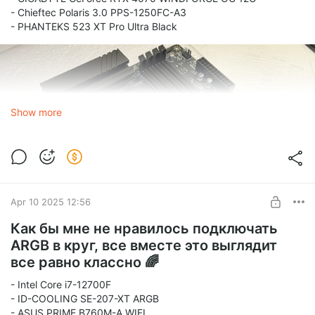
- Chieftec Polaris 3.0 PPS-1250FC-A3
- PHANTEKS 523 XT Pro Ultra Black
Show more
Apr 10 2025 12:56
Как бы мне не нравилось подключать
ARGB в круг, все вместе это выглядит
все равно классно 🌈
- Intel Core i7-12700F
- ID-COOLING SE-207-XT ARGB
- ASUS PRIME B760M-A WIFI