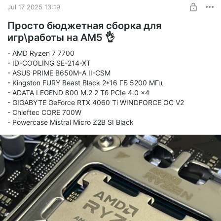
Jul 17 2025 13:19
Просто бюджетная сборка для
игр\работы на AM5 👌
- AMD Ryzen 7 7700
- ID-COOLING SE-214-XT
- ASUS PRIME B650M-A II-CSM
- Kingston FURY Beast Black 2*16 ГБ 5200 МГц
- ADATA LEGEND 800 M.2 2 Тб PCIe 4.0 x4
- GIGABYTE GeForce RTX 4060 Ti WINDFORCE OC V2
- Chieftec CORE 700W
- Powercase Mistral Micro Z2B SI Black