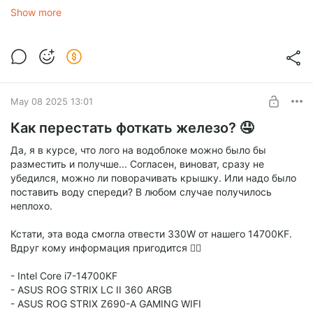
Show more
May 08 2025 13:01
Как перестать фоткать железо? 🤤
Да, я в курсе, что лого на водоблоке можно было бы
разместить и получше... Согласен, виноват, сразу не
убедился, можно ли поворачивать крышку. Или надо было
поставить воду спереди? В любом случае получилось
неплохо.
Кстати, эта вода смогла отвести 330W от нашего 14700KF.
Вдруг кому информация пригодится 🤷‍♂
- Intel Core i7-14700KF
- ASUS ROG STRIX LC II 360 ARGB
- ASUS ROG STRIX Z690-A GAMING WIFI