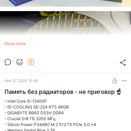
Show more
Feb 27 2025 12:45
Память без радиаторов - не приговор ☝
- Intel Core i5-12400F
- ID-COOLING SE-224-XTS ARGB
- GIGABYTE B660 DS3H DDR4
- Crucial 2*8 ГБ 3200 МГц
- Silicon Power P34A60 M.2 512 Гб PCIe 3.0 x4
- Western Digital Blue 2 Тб