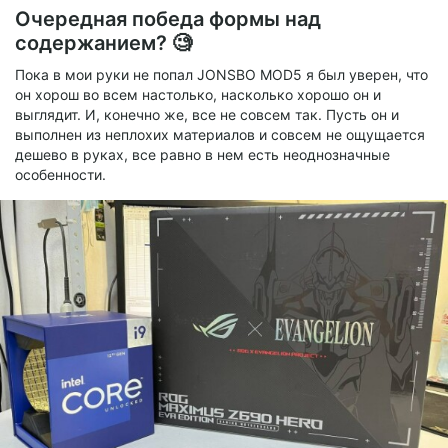
- Formula V-LINE 7706
Очередная победа формы над
содержанием? 🧐
Пока в мои руки не попал JONSBO MOD5 я был уверен, что
он хорош во всем настолько, насколько хорошо он и
выглядит. И, конечно же, все не совсем так. Пусть он и
выполнен из неплохих материалов и совсем не ощущается
дешево в руках, все равно в нем есть неоднозначные
особенности.