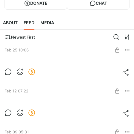
DONATE
CHAT
ABOUT
FEED
MEDIA
Newest First
Feb 25 10:06
Level required:
Базовый
Feb 12 07:22
SUBSCRIBE
Level required:
Базовый
Feb 09 05:31