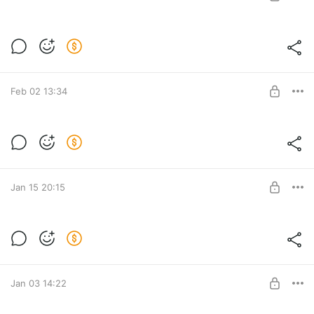
SUBSCRIBE
Level required:
Базовый
Feb 02 13:34
SUBSCRIBE
Полное уничтожение вашего ПК
Level required:
Базовый
Jan 15 20:15
SUBSCRIBE
Level required:
Базовый
Jan 03 14:22
SUBSCRIBE