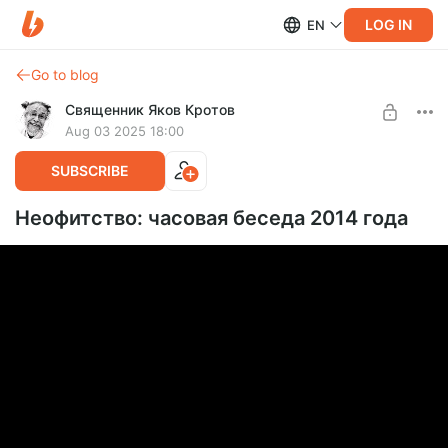
LOG IN
EN
Go to blog
Священник Яков Кротов
Aug 03 2025 18:00
SUBSCRIBE
Неофитство: часовая беседа 2014 года