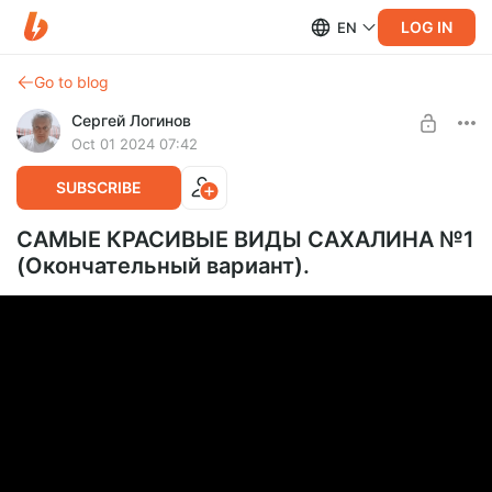
LOG IN
EN
Go to blog
Сергей Логинов
Oct 01 2024 07:42
SUBSCRIBE
САМЫЕ КРАСИВЫЕ ВИДЫ САХАЛИНА №1
(Окончательный вариант).