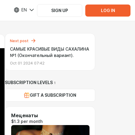
EN
SIGN UP
LOG IN
Next post
САМЫЕ КРАСИВЫЕ ВИДЫ САХАЛИНА
№1 (Окончательный вариант).
Oct 01 2024 07:42
SUBSCRIPTION LEVELS
1
GIFT A SUBSCRIPTION
Меценаты
$1.3 per month