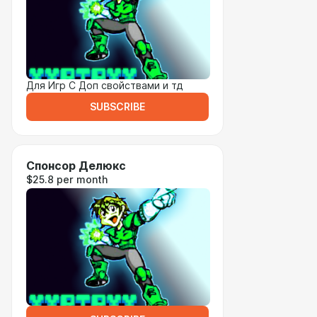
Для Игр С Доп свойствами и тд
SUBSCRIBE
Спонсор Делюкс
$25.8 per month