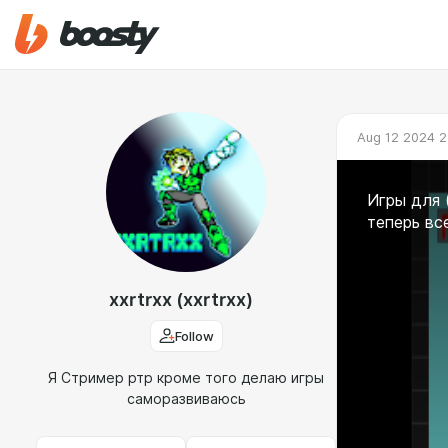
Aug 12 2024 2
Игры для 
теперь вс
xxrtrxx (xxrtrxx)
Follow
Я Стример ртр кроме того делаю игры
саморазвиваюсь