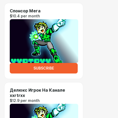
Спонсор Мега
$10.4 per month
SUBSCRIBE
Делюкс Игрок На Канале
xxrtrxx
$12.9 per month