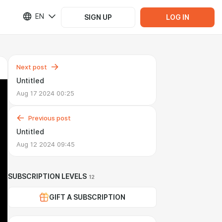
EN
SIGN UP
LOG IN
Next post
Untitled
Aug 17 2024 00:25
Previous post
Untitled
Aug 12 2024 09:45
SUBSCRIPTION LEVELS
12
GIFT A SUBSCRIPTION