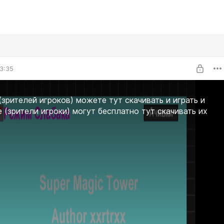
3:35
(зрителей игроков) можете тут скачивать и играть и
е (зрители игроки) могут бесплатно тут скачивать их