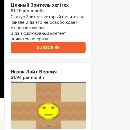
Ценный Зритель xxrtrxx
$1.29 per month
Статус Зрителя который ценится на
канале и да это не освобождает
от правил канала
и да эксклюзивный контент
появится не сразу
SUBSCRIBE
Игрок Лайт Версия
$1.94 per month