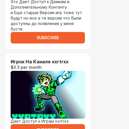
Это Дает Доступ к Демкам и
Дополнительному Контенту
и Еще старые Версии игр тоже тут
будут но все а те версии что были
доступны до появления у меня
бусти
SUBSCRIBE
Игрок На Канале xxrtrxx
$3.3 per month
Дает Доступ к Играм xxrtrxx