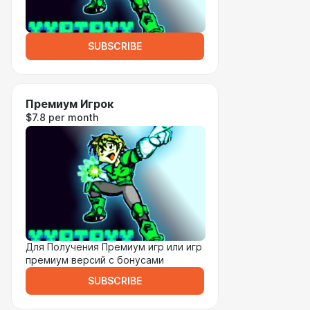
SUBSCRIBE
Премиум Игрок
$7.8 per month
Для Получения Премиум игр или игр
премиум версий с бонусами
SUBSCRIBE