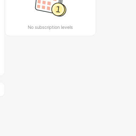
No subscription levels