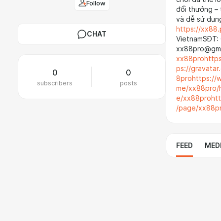
Follow
đổi thưởng –
và dễ sử dụn
https://xx88.
CHAT
VietnamSĐT:
xx88pro@gmai
xx88pro
http
ps://gravata
0
0
8pro
https:/
subscribers
posts
me/xx88pro/
e/xx88pro
ht
/page/xx88p
FEED
MED