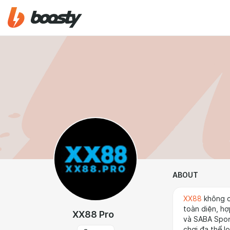
ABOUT
XX88
không ch
toàn diện, hợ
XX88 Pro
và SABA Sport
chơi đa thể l