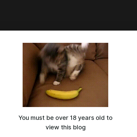
0:02
зное для стримеров
You must be over 18 years old to
view this blog