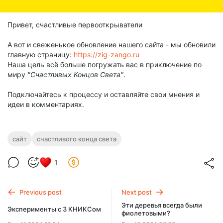
Привет, счастливые первооткрыватели
А вот и свеженькое обновление нашего сайта - мы обновили
главную страницу:
https://zig-zango.ru
Наша цель всё больше погружать вас в приключение по
миру
"Счастливых Концов Света"
.
Подключайтесь к процессу и оставляйте свои мнения и
идеи в комментариях.
сайт
счастливого конца света
1
Previous post
Next post
Эти деревья всегда были
Эксперименты с 3 КНИКСом
фиолетовыми?