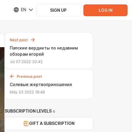
EN
SIGN UP
LOG IN
Next post
Папские вердикты по недавним
обзорам игорей
Jul 07 2022 20:42
Previous post
Солевые жертвоприношения
May 23 2022 18:48
SUBSCRIPTION LEVELS
6
GIFT A SUBSCRIPTION