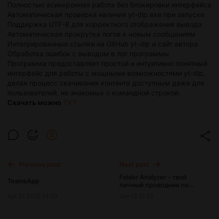
Полностью асинхронная работа без блокировки интерфейса
Автоматическая проверка наличия yt-dlp.exe при запуске
Поддержка UTF-8 для корректного отображения вывода
Автоматическая прокрутка логов к новым сообщениям
Интегрированные ссылки на GitHub yt-dlp и сайт автора
Обработка ошибок с выводом в лог программы
Программа предоставляет простой и интуитивно понятный
интерфейс для работы с мощными возможностями yt-dlp,
делая процесс скачивания контента доступным даже для
пользователей, не знакомых с командной строкой.
Скачать можно
ТУТ
Previous post
Next post
Folder Analyzer - твой
TeamsApp
личный проводник по
файловой системе! 🚀
Apr 22 2025 13:50
Jan 12 21:22