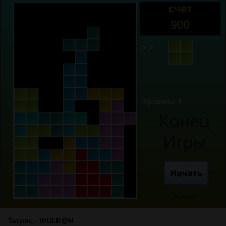
Тетрис - WULK@N