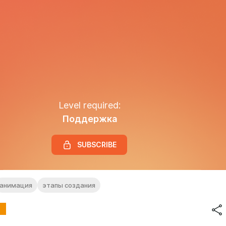
Level required:
Поддержка
SUBSCRIBE
анимация
этапы создания