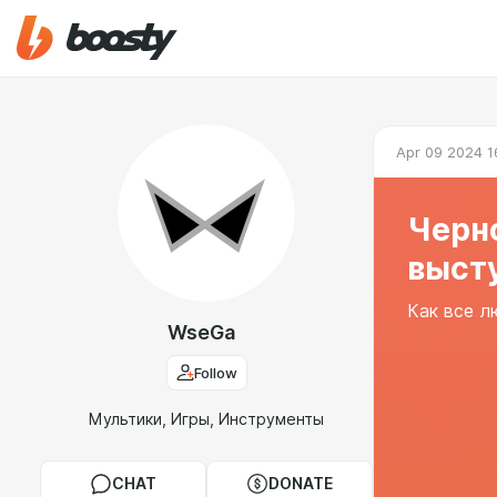
Apr 09 2024 1
Черн
выст
Как все л
WseGa
Follow
Мультики, Игры, Инструменты
CHAT
DONATE