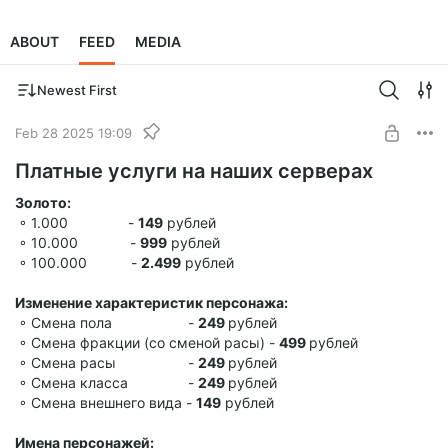
ABOUT
FEED
MEDIA
Newest First
Feb 28 2025 19:09
Платные услуги на наших серверах
Золото:
◦ 1.000 -
149
рублей
◦ 10.000 -
999
рублей
◦ 100.000 -
2.499
рублей
Изменение характеристик персонажа:
◦ Смена пола -
249
рублей
◦ Смена фракции (со сменой расы) -
499
рублей
◦ Смена расы -
249
рублей
◦ Смена класса -
249
рублей
◦ Смена внешнего вида -
149
рублей
Имена персонажей: