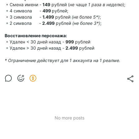
◦ Смена имени -
149
рублей (
не чаще 1 раза в неделю
);
◦ 4 символа -
499
рублей;
◦ 3 символа -
1.499
рублей
(не более 5*)
;
◦ 2 символа -
2.499
рублей
(не более 3*)
;
Восстановление персонажа:
◦ Удален < 30 дней назад -
999
рублей
◦ Удален > 30 дней назад -
2.499
рублей
* Ограничение действует для 1 аккаунта на 1 реалме.
No more posts