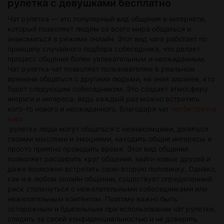
рулетка с девушками бесплатно
безопасности.
Чат рулетка — это популярный вид общения в интернете,
который позволяет людям со всего мира общаться и
знакомиться в режиме онлайн. Этот вид чата работает по
принципу случайного подбора собеседника, что делает
процесс общения более увлекательным и неожиданным.
Чат рулетка чат позволяет пользователям в реальном
времени общаться с другими людьми, не зная заранее, кто
будет следующим собеседником. Это создает атмосферу
интриги и интереса, ведь каждый раз можно встретить
кого-то нового и неожиданного. Благодаря чат
лесби группа
вирт
рулетке люди могут общаться с незнакомцами, делиться
своими мыслями и эмоциями, находить общие интересы и
просто приятно проводить время. Этот вид общения
позволяет расширить круг общения, найти новых друзей и
даже возможно встретить свою вторую половинку. Однако,
как и в любом онлайн общении, существует определенный
риск столкнуться с нежелательными собеседниками или
нежелательным контентом. Поэтому важно быть
осторожным и бдительным при использовании чат рулетки,
следить за своей конфиденциальностью и не доверять