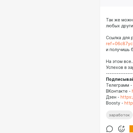
Так же можн
любых других
Ссылка для 
ref=06c87yc
и получишь 
На этом все..
Успехов в за
---------------
Подписывай
Телеграмм 
ВКонтакте -
Дзен -
https
Boosty -
http
заработок