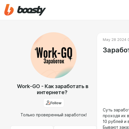
May 28 2024 
Зарабо
Work-GO - Как заработать в
интернете?
Follow
Суть зарабо
Только проверенный заработок!
проходя их 
10 рублей и 
Бывают заказ