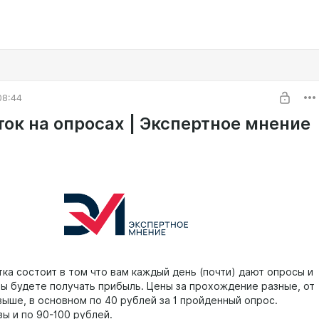
08:44
ток на опросах | Экспертное мнение
тка состоит в том что вам каждый день (почти) дают опросы и
вы будете получать прибыль. Цены за прохождение разные, от
выше, в основном по 40 рублей за 1 пройденный опрос.
ы и по 90-100 рублей.