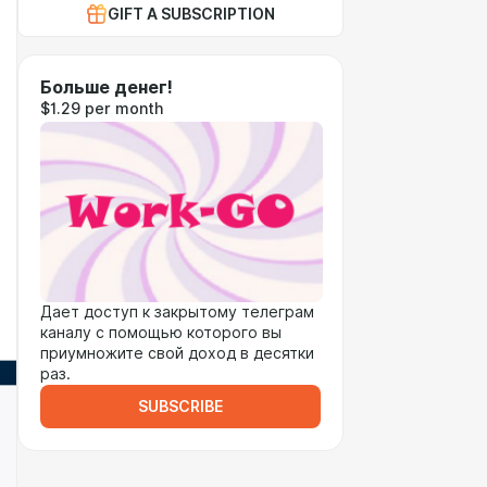
GIFT A SUBSCRIPTION
Больше денег!
$1.29 per month
Дает доступ к закрытому телеграм
каналу с помощью которого вы
приумножите свой доход в десятки
раз.
SUBSCRIBE