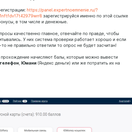
регистрации:
https://panel.expertnoemnenie.ru/?
1nftfdv17t42979wrr8
зарегистрируйся именно по этой ссылке
бонусы, в том числе и денежные.
просы качественно главное, отвечайте по правде, чтобы
итывались. У них система проверки работает хорошо и если
-то не правильно ответили то опрос не будет засчитан!
 прохождение начисляют балы, которые можно вывести
 телефон
,
Юмани
(Яндекс деньги) или же потратить их на