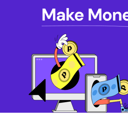
Работа про