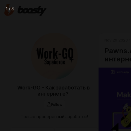
1 / 3
Nov 29 2023 1
Pawns.
интерн
Work-GO - Как заработать в
интернете?
Follow
Только проверенный заработок!