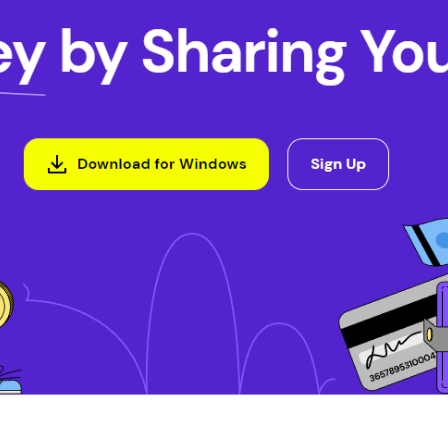
граммы: