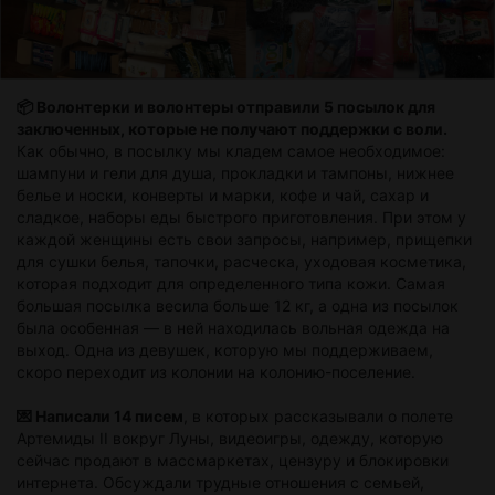
📦
Волонтерки и волонтеры отправили 5 посылок для
заключенных, которые не получают поддержки с воли.
Как обычно, в посылку мы кладем самое необходимое:
шампуни и гели для душа, прокладки и тампоны, нижнее
белье и носки, конверты и марки, кофе и чай, сахар и
сладкое, наборы еды быстрого приготовления. При этом у
каждой женщины есть свои запросы, например, прищепки
для сушки белья, тапочки, расческа, уходовая косметика,
которая подходит для определенного типа кожи. Самая
большая посылка весила больше 12 кг, а одна из посылок
была особенная — в ней находилась вольная одежда на
выход. Одна из девушек, которую мы поддерживаем,
скоро переходит из колонии на колонию-поселение.
💌 Написали 14 писем
, в которых рассказывали о полете
Артемиды II вокруг Луны, видеоигры, одежду, которую
сейчас продают в массмаркетах, цензуру и блокировки
интернета. Обсуждали трудные отношения с семьей,