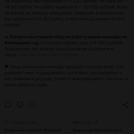
На переписку мы потратили — 4 630 рублей. На посылки —
49 621 рубль. На работу адвокатов — 50 000 рублей. Всего
за апрель на помощь женщинам, живущим в заключении,
мы потратили 104 251 рубль, а получили донатами 64 540
рублей.
🔥
В марте мы открыли сбор на работу нашей команды на
ближайший год.
Осталось собрать еще 236 000 рублей.
Поддержать нас можно здесь разовым донатом или
через
сбор на платформе «Заодно»
.
🖤 Наша маленькая команда передает спасибо всем, кто
доверяет нам, поддерживает донатами, рассказывает о
нас близким и родным, делится информацией в соцсетях и
пишет добрые слова.
Previous post
Next post
Кому и как помогал Женский
Кому и как Женский срок