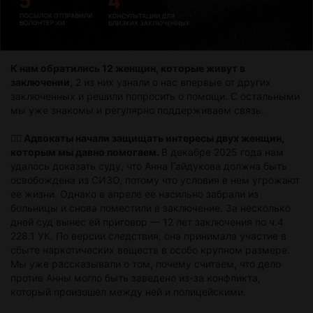
К нам обратились 12 женщин, которые живут в
заключении,
2 из них узнали о нас впервые от других
заключенных и решили попросить о помощи. С остальными
мы уже знакомы и регулярно поддерживаем связь.
🦸‍♂️ Адвокаты начали защищать интересы двух женщин,
которым мы давно помогаем.
В декабре 2025 года нам
удалось доказать суду, что Анна Гайдукова должна быть
освобождена из СИЗО, потому что условия в нем угрожают
ее жизни. Однако в апреле ее насильно забрали из
больницы и снова поместили в заключение. За несколько
дней суд вынес ей приговор — 12 лет заключения по ч.4
228.1 УК. По версии следствия, она принимала участие в
сбыте наркотических веществ в особо крупном размере.
Мы уже рассказывали о том, почему считаем, что дело
против Анны могло быть заведено из-за конфликта,
который произошел между ней и полицейскими.