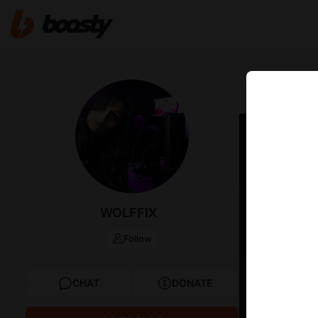
May 09 2024 
WOLFFIX
Follow
CHAT
DONATE