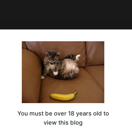
05:38
You must be over 18 years old to
view this blog