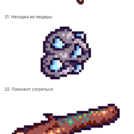
21. Находка из пещеры
22. Поможет согреться