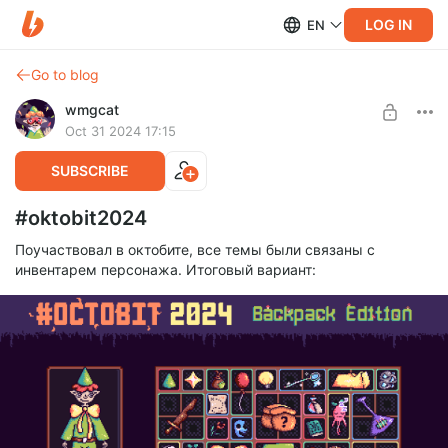
LOG IN
EN
Go to blog
wmgcat
Oct 31 2024 17:15
SUBSCRIBE
#oktobit2024
Поучаствовал в октобите, все темы были связаны с
инвентарем персонажа. Итоговый вариант: