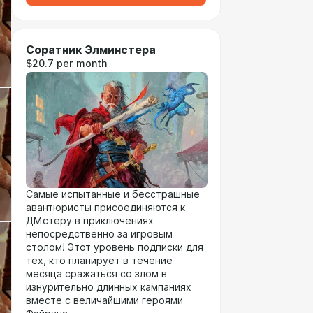
Соратник Элминстера
$20.7 per month
Самые испытанные и бесстрашные
авантюристы присоединяются к
ДМстеру в приключениях
непосредственно за игровым
столом! Этот уровень подписки для
тех, кто планирует в течение
месяца сражаться со злом в
изнурительно длинных кампаниях
вместе с величайшими героями