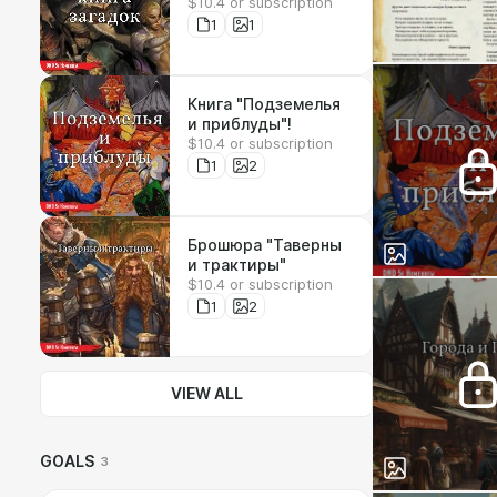
$10.4 or subscription
1
1
Книга "Подземелья
и приблуды"!
$10.4 or subscription
1
2
Брошюра "Таверны
и трактиры"
$10.4 or subscription
1
2
VIEW ALL
GOALS
3