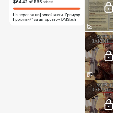
$64.42
of
$65
raised
На перевод цифровой книги "Гримуар
Проклятий" за авторством DMSlash