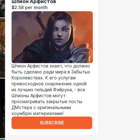
Шпион Арфистов
$2.58 per month
Шпион Арфистов знает, что должно
быть сделано ради мира в Забытых
Королевствах. К его услугам
превосходное снаряжение одной
из лучших гильдий Фэйруна, - все
Шпионы Арфистов могут
просматривать закрытые посты
ДМстера с оригинальными
хоумбрю материалами!
SUBSCRIBE