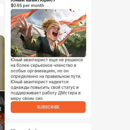
$0.65 per month
Юный авантюрист еще не решился
на более серьезное членство в
особых организациях, но он
определенно на правильном пути.
Юный авантюрист надеется
однажды повысить свой статус и
поддерживает работу ДМстера в
меру своих сил.
SUBSCRIBE