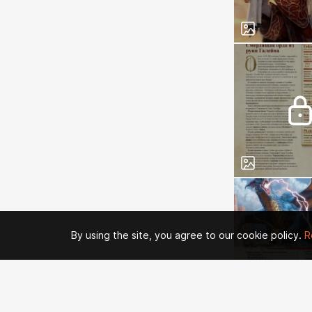
By using the site, you agree to our cookie policy.
R