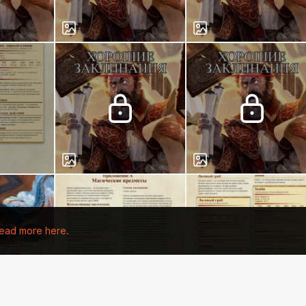
ead more here.