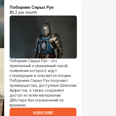
Поборник Серых Рук
$5.2 per month
Поборник Серых Рук - это
признанный и уважаемый герой,
появления которого ждут
страждущие и опасаются злодеи.
Поборники Серых Рук получают
преимущества, доступные Шпионам
Арфистов, а также сохраняют
доступ ко всем материалам
ДМстера без ограничений по
времени.
SUBSCRIBE