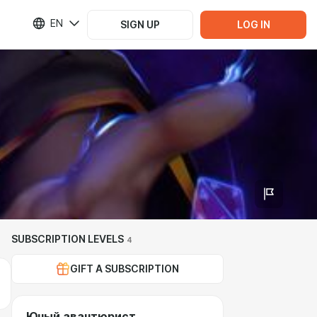
EN
SIGN UP
LOG IN
SUBSCRIPTION LEVELS
4
GIFT A SUBSCRIPTION
Юный авантюрист