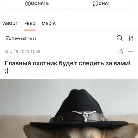
DONATE
CHAT
ABOUT
FEED
MEDIA
Newest First
May 18 2023 11:59
Главный охотник будет следить за вами!
:)