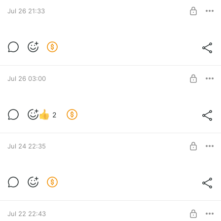
SUBSCRIBE
Jul 26 21:33
УКРАИНА КАПИТУЛИРУЕТ ! ЗЕЛЕНСКИЙ
ПРОПАЛ ! СРОЧНЫЕ WIDENEWS !!!
Level required:
ЦЕНИТЕЛЬ КОНТЕНТА
SUBSCRIBE
Jul 26 03:00
УКРАИНА КАПИТУЛИРУЕТ ! ЗЕЛЕНСКИЙ
2
ПРОПАЛ ! СРОЧНЫЕ WIDENEWS !!!
Level required:
ЦЕНИТЕЛЬ КОНТЕНТА
SUBSCRIBE
Jul 24 22:35
УКРАИНА КАПИТУЛИРУЕТ ! ЗЕЛЕНСКИЙ
ПРОПАЛ ! СРОЧНЫЕ WIDENEWS !!!
Level required:
ЦЕНИТЕЛЬ КОНТЕНТА
SUBSCRIBE
Jul 22 22:43