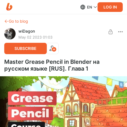
LOG IN
EN
Go to blog
wiDagon
May 02 2023 01:03
SUBSCRIBE
Master Grease Pencil in Blender на
русском языке [RUS]. Глава 1