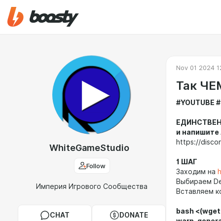
Nov 01 2024 1
Так Ч
#YOUTUBE #
ЕДИНСТВЕН
и напишите
https://disc
WhiteGameStudio
1 ШАГ
Follow
Заходим на
h
Выбираем De
Империя Игрового Сообщества
Вставляем к
bash <(wget
CHAT
DONATE