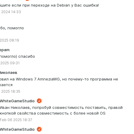
ишите если при переходе на Debian у Вас ошибка!
 2024 14:33
бо, помогло
 2025 08:19
epam
 помогло) спасибо
 2025 09:31
Николаев
овил на Windows 7 AmneziaWG, но почему-то программа не
кается
 2025 18:35
WhiteGameStudio
Иван Николаев, попробуй совместимость поставить, правой
кнопкой свойства совместимость с более новой OS
Feb 06 2025 18:37
WhiteGameStudio