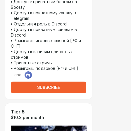
•
Доступ к приватным блогам на
Boosty
•
Доступ к приватному каналу в
Telegram
• Отдельная роль в Discord
• Доступ к приватным каналам в
Discord
• Розыгрыш игровых ключей [РФ и
СНГ]
• Доступ к записям приватных
стримов
• Приватные стримы
• Розыгрыш подарков [РФ и СНГ]
+ chat
SUBSCRIBE
Tier 5
$10.3 per month