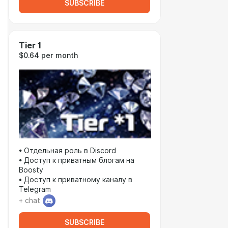
SUBSCRIBE
Tier 1
$0.64 per month
• Отдельная роль в Discord
• Доступ к приватным блогам на
Boosty
• Доступ к приватному каналу в
Telegram
+ chat
SUBSCRIBE