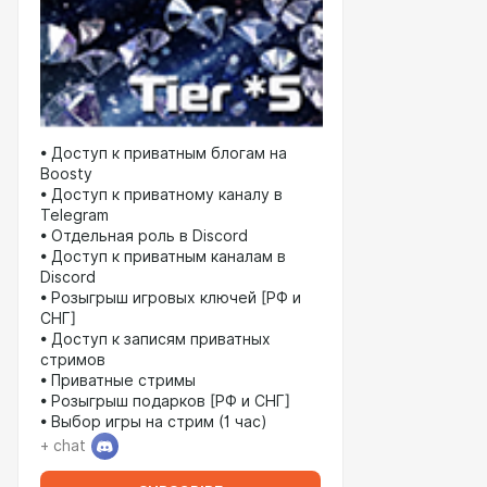
• Доступ к приватным блогам на
Boosty
• Доступ к приватному каналу в
Telegram
• Отдельная роль в Discord
• Доступ к приватным каналам в
Discord
• Розыгрыш игровых ключей [РФ и
СНГ]
• Доступ к записям приватных
стримов
• Приватные стримы
• Розыгрыш подарков [РФ и СНГ]
• Выбор игры на стрим (1 час)
+ chat