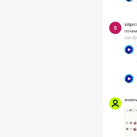
sdgsc
почем
Oct 30
wvwv