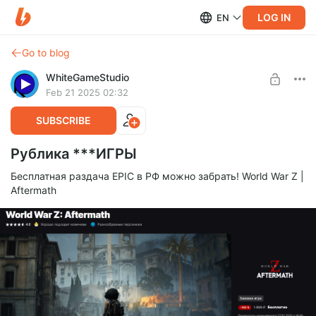
LOG IN
EN
Go to blog
WhiteGameStudio
Feb 21 2025 02:32
SUBSCRIBE
Рублика ***ИГРЫ
Бесплатная раздача EPIC в РФ можно забрать! World War Z |
Aftermath