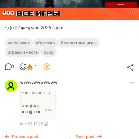
- До 27 февраля 2025 года!
world war z
aftermath
бесплатные игры
играем вместе
coop
1
1
wvwvvwwwwwww
Mar 24 15:28
Previous post
Next post