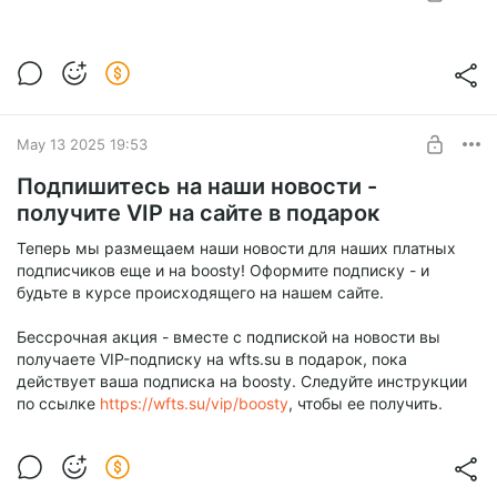
Обновили достижения и оружейную
Level required:
Ежемесячная подписка
SUBSCRIBE
May 13 2025 19:53
Подпишитесь на наши новости -
получите VIP на сайте в подарок
Теперь мы размещаем наши новости для наших платных
подписчиков еще и на boosty! Оформите подписку - и
будьте в курсе происходящего на нашем сайте.
Бессрочная акция - вместе с подпиской на новости вы
получаете VIP-подписку на wfts.su в подарок, пока
действует ваша подписка на boosty. Следуйте инструкции
по ссылке
https://wfts.su/vip/boosty
, чтобы ее получить.