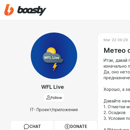
Mar 22 09:29
Метео с
Итак, давай 
изначально 
Да, оно нет
предназначе
WFL Live
Хорошо, а з
Follow
Давайте нач
1. Отметки 
IT- Проект/приложения
2. Осадков
3. Условия 
CHAT
DONATE