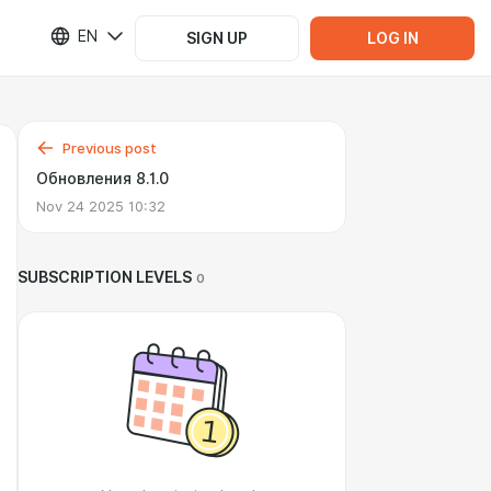
EN
SIGN UP
LOG IN
Previous post
Обновления 8.1.0
Nov 24 2025 10:32
SUBSCRIPTION LEVELS
0