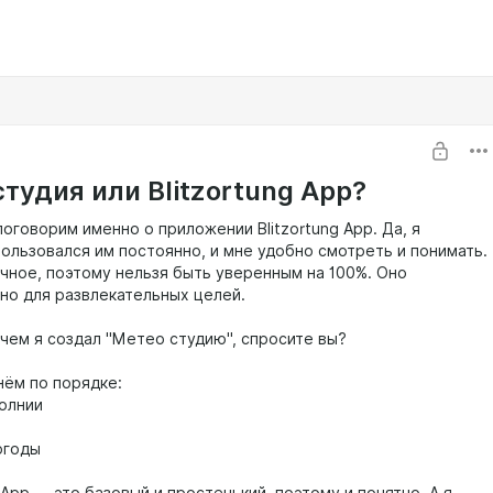
тудия или Blitzortung App?
поговорим именно о приложении Blitzortung App. Да, я
пользовался им постоянно, и мне удобно смотреть и понимать.
очное, поэтому нельзя быть уверенным на 100%. Оно
но для развлекательных целей.
ачем я создал "Метео студию", спросите вы?
нём по порядке:
молнии
погоды