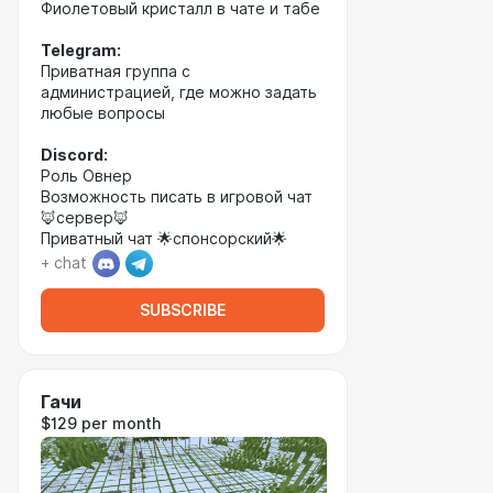
Фиолетовый кристалл в чате и табе
Telegram:
Приватная группа с
администрацией, где можно задать
любые вопросы
Discord:
Роль Овнер
Возможность писать в игровой чат
🦊сервер🦊
Приватный чат 🌟спонсорский🌟
+ chat
SUBSCRIBE
Гачи
$129 per month