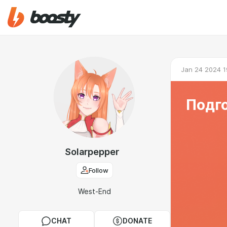
Jan 24 2024 1
Подг
Solarpepper
Follow
West-End
CHAT
DONATE