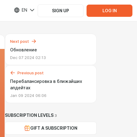
EN
SIGN UP
LOG IN
Next post
Обновление
Dec 07 2024 02:13
Previous post
Перебалансировка в ближайших
апдейтах
Jan 09 2024 06:06
SUBSCRIPTION LEVELS
3
GIFT A SUBSCRIPTION