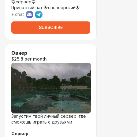
🦊сервер🦊
Приватный чат 🌟спонсорский🌟
+ chat
SUBSCRIBE
Овнер
$25.8 per month
Запустим твой личный сервер, где
сможешь играть с друзьями
Сервер: