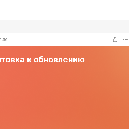
9:56
отовка к обновлению