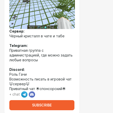
Сервер:
Чёрный кристалл в чате и табе
Telegram:
Приватная группа с
администрацией, где можно задать
любые вопросы
Discord:
Роль Гачи
Возможность писать в игровой чат
🦊сервер🦊
Приватный чат 🌟спонсорский🌟
+ chat
SUBSCRIBE