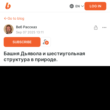
LOG IN
EN
Go to blog
Веб Рассказ
Sep 07 2025 13:11
SUBSCRIBE
Башня Дьявола и шестиугольная
структура в природе.