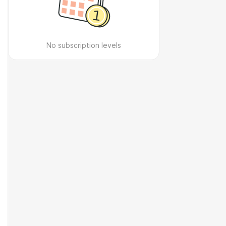
No subscription levels