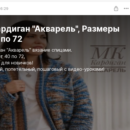
06:29
рдиган "Акварель", Размеры
 по 72
ан "Акварель" вязание спицами.
т 40 по 72,
для новичков!
, попетельный, пошаговый с видео-уроками!