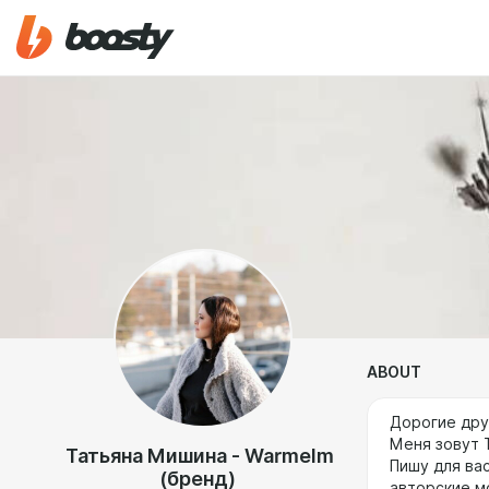
ABOUT
Дорогие дру
Меня зовут 
Татьяна Мишина - Warmelm
Пишу для ва
(бренд)
авторские м