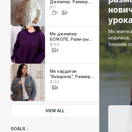
Джемпер. Размеры
$11
от 1г по 12 лет.
нович
1
1
урок
Мк маечка
Мк джемпер
новичков,
БОЖОЛЕ, Разм-ры
Вязание с
$13.6
40/72
3
Мк кардиган
"Акварель", Размеры
$13.6
от 40 по 72
4
VIEW ALL
GOALS
1