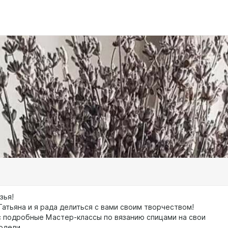
зья!
Татьяна и я рада делиться с вами своим творчеством!
с подробные Мастер-классы по вязанию спицами на свои
одели.