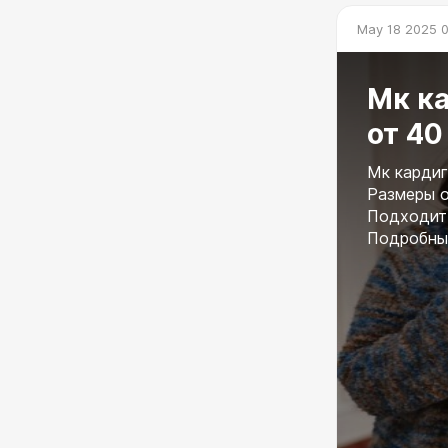
May 18 2025 
Мк ка
от 40
Мк кардиг
Размеры о
Подходит 
Подробный