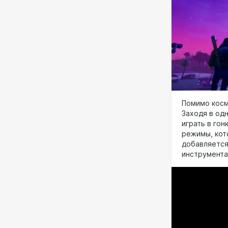
Помимо косме
Заходя в одн
играть в гон
режимы, кот
добавляется
инструмента