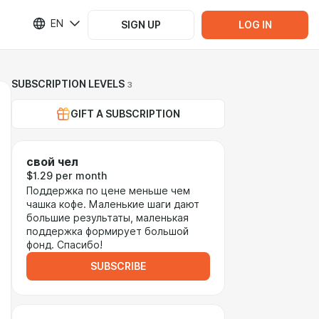
EN
SIGN UP
LOG IN
SUBSCRIPTION LEVELS
3
GIFT A SUBSCRIPTION
свой чел
$1.29 per month
Поддержка по цене меньше чем
чашка кофе. Маленькие шаги дают
большие результаты, маленькая
поддержка формирует большой
фонд. Спасибо!
SUBSCRIBE