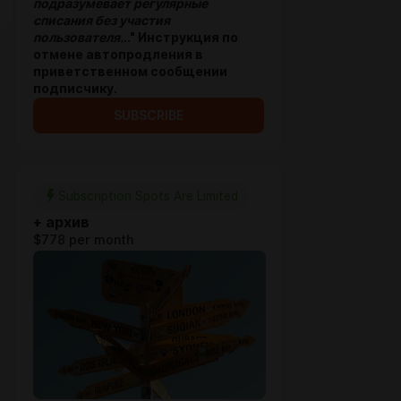
подразумевает регулярные
списания без участия
пользователя.
.." Инструкция по
отмене автопродления в
приветственном сообщении
подписчику.
SUBSCRIBE
Subscription Spots Are Limited
+ архив
$778 per month