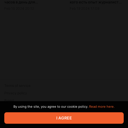
часов в день для
кого есть опыт журналиста/
специалиста по работе с
сценариста
Feb 15 2024 20:12
Feb 19 2024 17:08
информацией (свободные
русский, английский): нужен
человек, который
интересуется
антропологией и
экономикой, работал с
контентом в
образовательных проектах,
умеет работать с видео
Terms of service
Privacy policy
Brand
By using the site, you agree to our cookie policy.
Read more here.
Support
© 2026 Zaya Solutions Limited. All rights reserved. All trademarks
I AGREE
are the property of their respective owners.