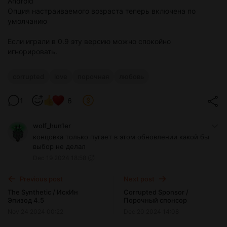
Android
Опция настраиваемого возраста теперь включена по
умолчанию
Если играли в 0.9 эту версию можно спокойно
игнорировать.
corrupted
love
порочная
любовь
1
6
wolf_hun1er
концовка только пугает в этом обновлении какой бы
выбор не делал
Dec 19 2024 18:58
Previous post
Next post
The Synthetic / ИскИн
Corrupted Sponsor /
Эпизод 4.5
Порочный спонсор
Nov 24 2024 00:22
Dec 20 2024 14:08