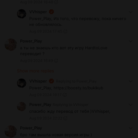
Aug 09 2024 16:48
VVhisper
Power_Play, Из того, что перевожу, пока ничего
не обновлялось.
Aug 09 2024 17:45
Power_Play
а ты не знаешь кто вот эту игру HardtoLove
переводит ?
Aug 09 2024 16:49
Show more replies
VVhisper
Replying to
Power_Play
Power_Play, https://boosty.to/bukikub
Aug 09 2024 19:17
Power_Play
Replying to
VVhisper
спасибо жду перевод от тебя )VVhisper,
Aug 09 2024 22:22
Power_Play
бро там вышла новая версия игры )