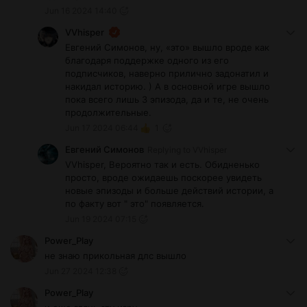
Jun 16 2024 14:40
VVhisper
Евгений Симонов, ну, «это» вышло вроде как
благодаря поддержке одного из его
подписчиков, наверно прилично задонатил и
накидал историю. ) А в основной игре вышло
пока всего лишь 3 эпизода, да и те, не очень
продолжительные.
Jun 17 2024 06:44
1
Евгений Симонов
Replying to
VVhisper
VVhisper, Вероятно так и есть. Обидненько
просто, вроде ожидаешь поскорее увидеть
новые эпизоды и больше действий истории, а
по факту вот " это" появляется.
Jun 19 2024 07:15
Power_Play
не знаю прикольная длс вышло
Jun 27 2024 12:38
Power_Play